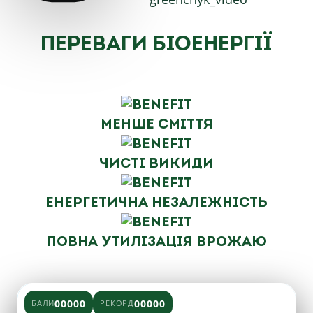
Переваги біоенергії
Менше сміття
Чисті викиди
Енергетична незалежність
Повна утилізація врожаю
00000
00000
БАЛИ
РЕКОРД