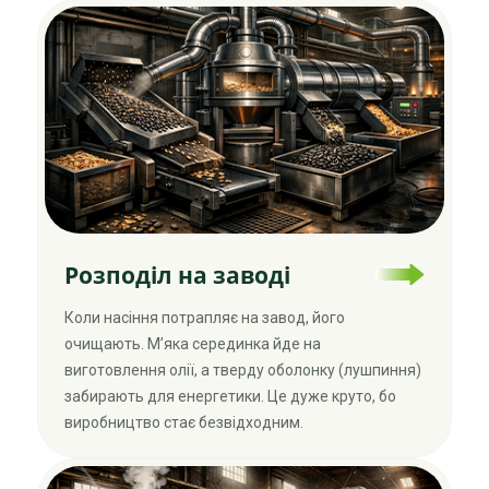
Розподіл на заводі
Коли насіння потрапляє на завод, його
очищають. М’яка серединка йде на
виготовлення олії, а тверду оболонку (лушпиння)
забирають для енергетики. Це дуже круто, бо
виробництво стає безвідходним.