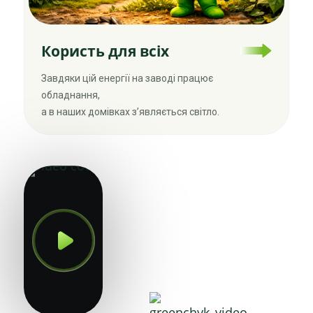
Користь для всіх
Завдяки цій енергії на заводі працює
обладнання,
а в наших домівках з’являється світло.