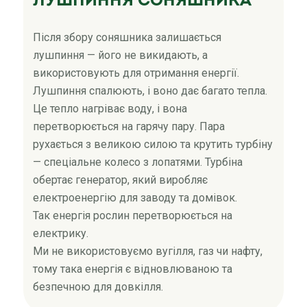
Лушпиння соняшника
Після збору соняшника залишається
лушпиння — його не викидають, а
використовують для отримання енергії.
Лушпиння спалюють, і воно дає багато тепла.
Це тепло нагріває воду, і вона
перетворюється на гарячу пару. Пара
рухається з великою силою та крутить турбіну
— спеціальне колесо з лопатями. Турбіна
обертає генератор, який виробляє
електроенергію для заводу та домівок.
Так енергія рослин перетворюється на
електрику.
Ми не використовуємо вугілля, газ чи нафту,
тому така енергія є відновлюваною та
безпечною для довкілля.