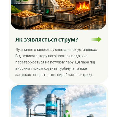
Як з’являється струм?
Лушпиння спалюють у спеціальних установках.
Від великого жару нагрівається вода, яка
перетворюється на потужну пару. Ця пара під
високим тиском крутить турбіну, а та вже
запускає генератор, що виробляє електрику.