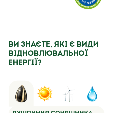
Ви знаєте, які є види
відновлювальної
енергії?