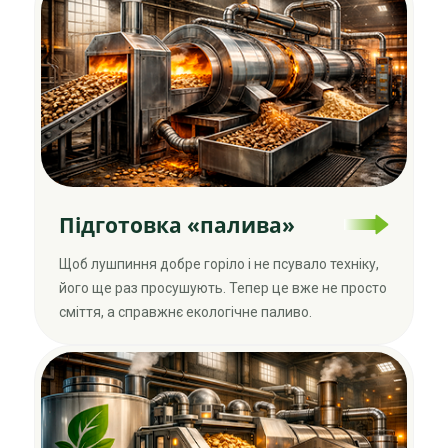
Підготовка «палива»
Щоб лушпиння добре горіло і не псувало техніку,
його ще раз просушують. Тепер це вже не просто
сміття, а справжнє екологічне паливо.