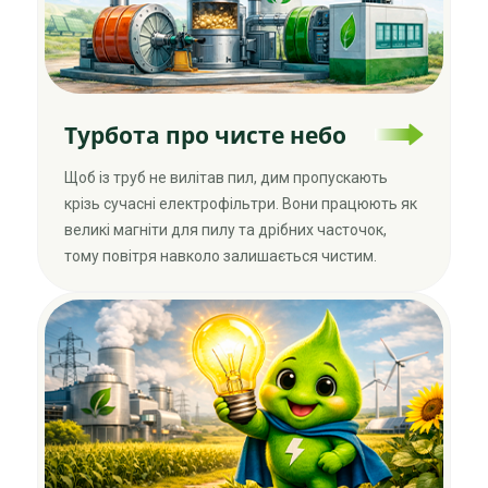
Турбота про чисте небо
Щоб із труб не вилітав пил, дим пропускають
крізь сучасні електрофільтри. Вони працюють як
великі магніти для пилу та дрібних часточок,
тому повітря навколо залишається чистим.